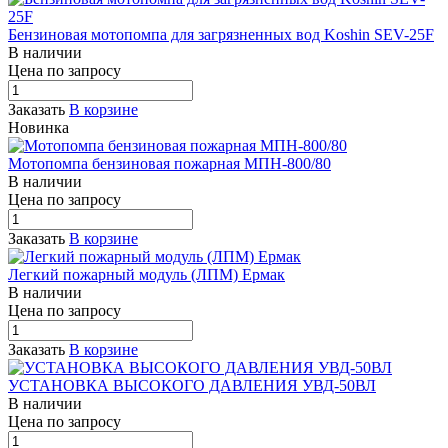
Бензиновая мотопомпа для загрязненных вод Koshin SEV-25F
В наличии
Цена по зап
р
осу
Заказать
В корзине
Новинка
Мотопомпа бензиновая пожарная МПН-800/80
В наличии
Цена по зап
р
осу
Заказать
В корзине
Легкий пожарный модуль (ЛПМ) Ермак
В наличии
Цена по зап
р
осу
Заказать
В корзине
УСТАНОВКА ВЫСОКОГО ДАВЛЕНИЯ УВД-50ВЛ
В наличии
Цена по зап
р
осу