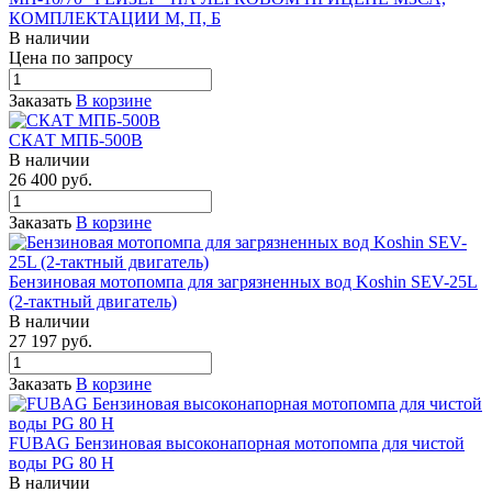
КОМПЛЕКТАЦИИ М, П, Б
В наличии
Цена по зап
р
осу
Заказать
В корзине
СКАТ МПБ-500В
В наличии
26 400
руб.
Заказать
В корзине
Бензиновая мотопомпа для загрязненных вод Koshin SEV-25L
(2-тактный двигатель)
В наличии
27 197
руб.
Заказать
В корзине
FUBAG Бензиновая высоконапорная мотопомпа для чистой
воды PG 80 H
В наличии