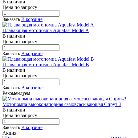
В наличии
Цена по зап
р
осу
Заказать
В корзине
Плавающая мотопомпа Aquafast Model A
В наличии
Цена по зап
р
осу
Заказать
В корзине
Плавающая мотопомпа Aquafast Model B
В наличии
Цена по зап
р
осу
Заказать
В корзине
Рекомендуем
Мотопомпа высоконапорная самовсасывающая Спрут-3
В наличии
Цена по зап
р
осу
Заказать
В корзине
Акция