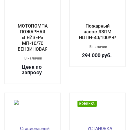
МОТОПОМПА
Пожарный
ПОЖАРНАЯ
насос ЛЗПМ
«ГЕЙЗЕР»
НЦПН-40/100УВМ
МП-10/70
В наличии
БЕНЗИНОВАЯ
294 000
руб.
В наличии
Цена по
зап
р
осу
НОВИНКА