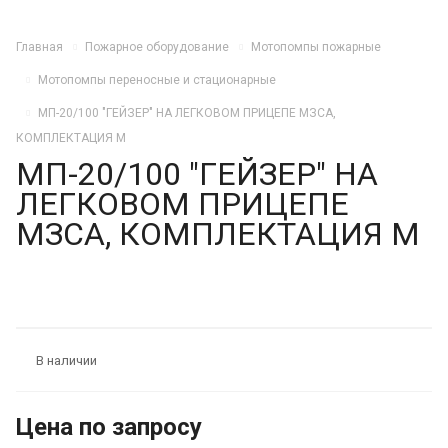
Главная
Пожарное оборудование
Мотопомпы пожарные
Мотопомпы переносные и стационарные
МП-20/100 "ГЕЙЗЕР" НА ЛЕГКОВОМ ПРИЦЕПЕ МЗСА,
КОМПЛЕКТАЦИЯ М
МП-20/100 "ГЕЙЗЕР" НА
ЛЕГКОВОМ ПРИЦЕПЕ
МЗСА, КОМПЛЕКТАЦИЯ М
В наличии
Цена по зап
р
осу