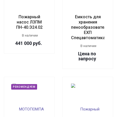
Пожарный
Емкость для
насос ЛЗПМ
хранения
ПН-40.Э24.02
пенообразователя
EXП
В наличии
Спецавтоматика
441 000
руб.
В наличии
Цена по
зап
р
осу
РЕКОМЕНДУЕМ