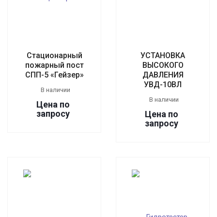
Стационарный
УСТАНОВКА
пожарный пост
ВЫСОКОГО
СПП-5 «Гейзер»
ДАВЛЕНИЯ
УВД-10ВЛ
В наличии
В наличии
Цена по
зап
р
осу
Цена по
зап
р
осу