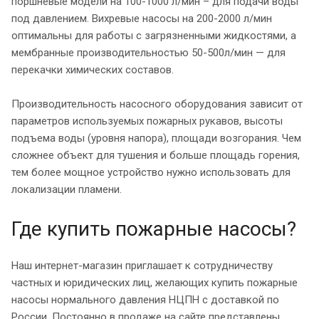
поршневые модели на 100-1000 л/мин – для подачи воды
под давлением. Вихревые насосы на 200-2000 л/мин
оптимальны для работы с загрязненными жидкостями, а
мембранные производительностью 50-500л/мин — для
перекачки химических составов.
Производительность насосного оборудования зависит от
параметров используемых пожарных рукавов, высоты
подъема воды (уровня напора), площади возгорания. Чем
сложнее объект для тушения и больше площадь горения,
тем более мощное устройство нужно использовать для
локализации пламени.
Где купить пожарные насосы?
Наш интернет-магазин приглашает к сотрудничеству
частных и юридических лиц, желающих купить пожарные
насосы нормального давления НЦПН с доставкой по
России. Постоянно в продаже на сайте представлены